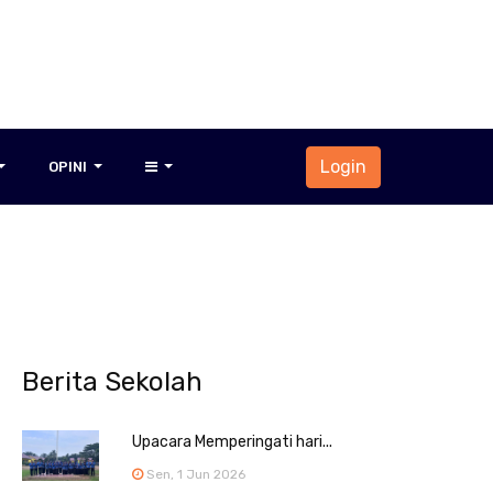
Login
OPINI
Berita Sekolah
Upacara Memperingati hari...
Sen, 1 Jun 2026