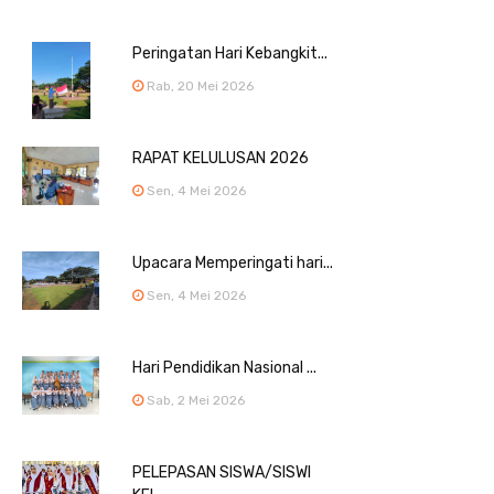
Peringatan Hari Kebangkit...
Rab, 20 Mei 2026
RAPAT KELULUSAN 2026
Sen, 4 Mei 2026
Upacara Memperingati hari...
Sen, 4 Mei 2026
Hari Pendidikan Nasional ...
Sab, 2 Mei 2026
PELEPASAN SISWA/SISWI